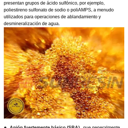
presentan grupos de ácido sulfónico, por ejemplo,
poliestireno sulfonato de sodio o poliAMPS, a menudo
utilizados para operaciones de ablandamiento y
desmineralización de agua.
●
Anión fuertemente básico (SBA)
, que generalmente