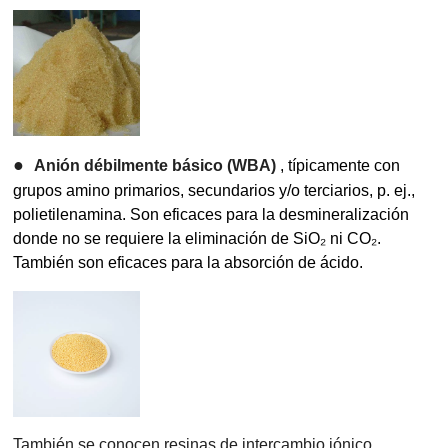
●
Anión débilmente básico (WBA)
, típicamente con
grupos amino primarios, secundarios y/o terciarios, p. ej.,
polietilenamina. Son eficaces para la desmineralización
donde no se requiere la eliminación de SiO₂ ni CO₂.
También son eficaces para la absorción de ácido.
También se conocen resinas de intercambio iónico