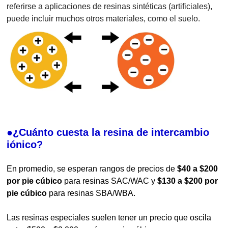
referirse a aplicaciones de resinas sintéticas (artificiales),
puede incluir muchos otros materiales, como el suelo.
●¿Cuánto cuesta la resina de intercambio
iónico?
En promedio, se esperan rangos de precios de
$40 a $200
por pie cúbico
para resinas SAC/WAC y
$130 a $200 por
pie cúbico
para resinas SBA/WBA.
Las resinas especiales suelen tener un precio que oscila