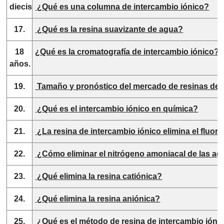
dieciséis.
¿Qué es una columna de intercambio iónico?
17.
¿Qué es la resina suavizante de agua?
18
¿Qué es la cromatografía de intercambio iónico?
años.
19.
Tamaño y pronóstico del mercado de resinas de i
20.
¿Qué es el intercambio iónico en química?
21.
¿La resina de intercambio iónico elimina el fluor
22.
¿Cómo eliminar el nitrógeno amoniacal de las ag
23.
¿Qué elimina la resina catiónica?
24.
¿Qué elimina la resina aniónica?
25.
¿Qué es el método de resina de intercambio iónico