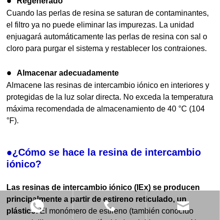
●
Regenerado
Cuando las perlas de resina se saturan de contaminantes,
el filtro ya no puede eliminar las impurezas. La unidad
enjuagará automáticamente las perlas de resina con sal o
cloro para purgar el sistema y restablecer los contraiones.
●
Almacenar adecuadamente
Almacene las resinas de intercambio iónico en interiores y
protegidas de la luz solar directa. No exceda la temperatura
máxima recomendada de almacenamiento de 40 °C (104
°F).
●¿Cómo se hace la resina de intercambio
iónico?
Las resinas de intercambio iónico (IEx) se producen
principalmente a partir de estireno reticulado, un
plástico.
El monómero de estireno (también conocido