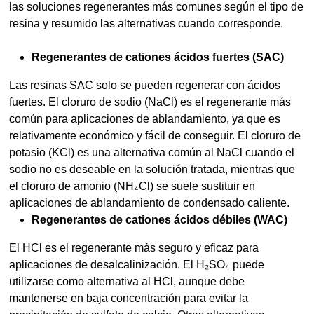
las soluciones regenerantes más comunes según el tipo de
resina y resumido las alternativas cuando corresponde.
Regenerantes de cationes ácidos fuertes (SAC)
Las resinas SAC solo se pueden regenerar con ácidos
fuertes. El cloruro de sodio (NaCl) es el regenerante más
común para aplicaciones de ablandamiento, ya que es
relativamente económico y fácil de conseguir. El cloruro de
potasio (KCl) es una alternativa común al NaCl cuando el
sodio no es deseable en la solución tratada, mientras que
el cloruro de amonio (NH₄Cl) se suele sustituir en
aplicaciones de ablandamiento de condensado caliente.
Regenerantes de cationes ácidos débiles (WAC)
El HCl es el regenerante más seguro y eficaz para
aplicaciones de desalcalinización. El H₂SO₄ puede
utilizarse como alternativa al HCl, aunque debe
mantenerse en baja concentración para evitar la