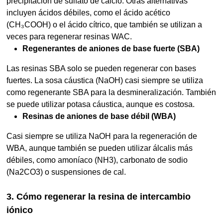
precipitación de sulfato de calcio. Otras alternativas
incluyen ácidos débiles, como el ácido acético
(CH₃COOH) o el ácido cítrico, que también se utilizan a
veces para regenerar resinas WAC.
Regenerantes de aniones de base fuerte (SBA)
Las resinas SBA solo se pueden regenerar con bases
fuertes. La sosa cáustica (NaOH) casi siempre se utiliza
como regenerante SBA para la desmineralización. También
se puede utilizar potasa cáustica, aunque es costosa.
Resinas de aniones de base débil (WBA)
Casi siempre se utiliza NaOH para la regeneración de
WBA, aunque también se pueden utilizar álcalis más
débiles, como amoníaco (NH3), carbonato de sodio
(Na2CO3) o suspensiones de cal.
3. Cómo regenerar la resina de intercambio
iónico