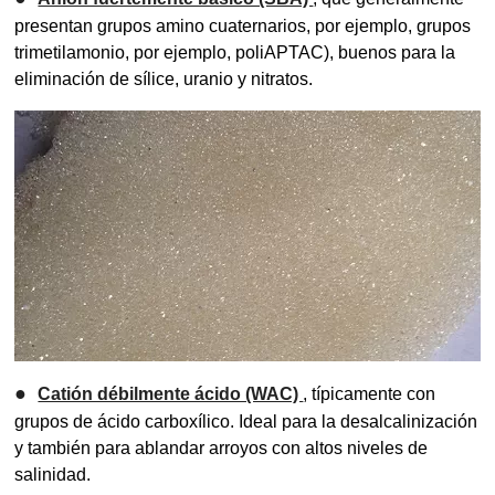
presentan grupos amino cuaternarios, por ejemplo, grupos
trimetilamonio, por ejemplo, poliAPTAC), buenos para la
eliminación de sílice, uranio y nitratos.
●
Catión débilmente ácido (WAC)
, típicamente con
grupos de ácido carboxílico. Ideal para la desalcalinización
y también para ablandar arroyos con altos niveles de
salinidad.