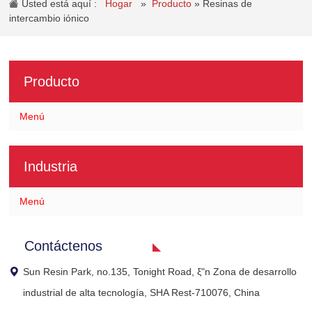
Usted está aquí :
Hogar
»
Producto
»
Resinas de
intercambio iónico
Producto
Menú
Industria
Menú
Contáctenos
Sun Resin Park, no.135, Tonight Road, ξ"n Zona de desarrollo
industrial de alta tecnología, SHA Rest-710076, China