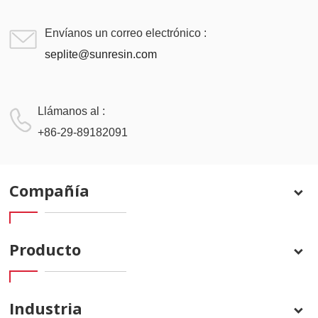
Envíanos un correo electrónico :
seplite@sunresin.com
Llámanos al :
+86-29-89182091
Compañía
Producto
Industria