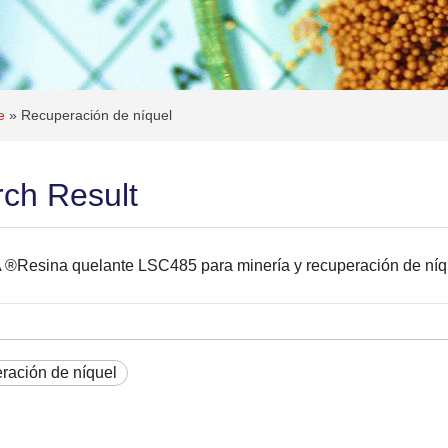
te
»
Recuperación de níquel
ch Result
®Resina quelante LSC485 para minería y recuperación de níq
ración de níquel