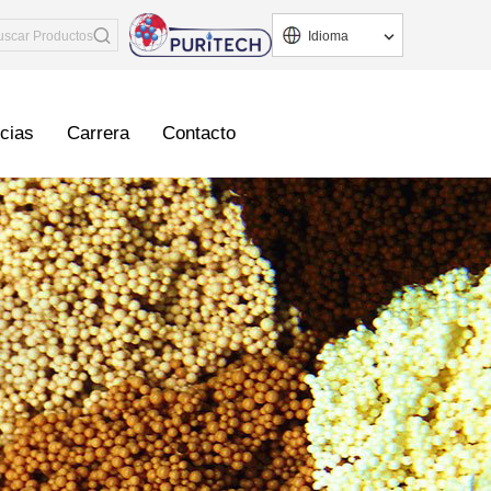
Idioma
icias
Carrera
Contacto