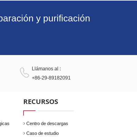
aración y purificación
Llámanos al :
+86-29-89182091
RECURSOS
gicas
Centro de descargas
Caso de estudio