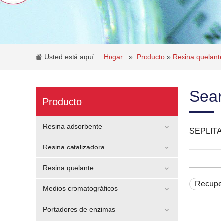
Usted está aquí :
Hogar
»
Producto
»
Resina quelan
Sear
Producto
Resina adsorbente
SEPLITA 
Resina catalizadora
Resina quelante
Recupe
Medios cromatográficos
Portadores de enzimas