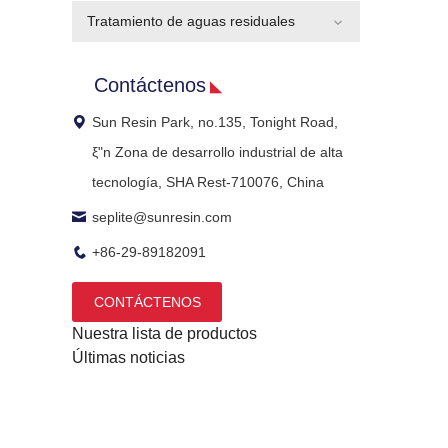
Tratamiento de aguas residuales
Contáctenos
Sun Resin Park, no.135, Tonight Road,
ξ"n Zona de desarrollo industrial de alta
tecnología, SHA Rest-710076, China
seplite@sunresin.com
+86-29-89182091
CONTÁCTENOS
Nuestra lista de productos
Últimas noticias