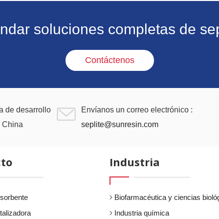
ndar soluciones completas de sep
Contáctenos
a de desarrollo
Envíanos un correo electrónico :
, China
seplite@sunresin.com
to
Industria
sorbente
Biofarmacéutica y ciencias bioló
talizadora
Industria química