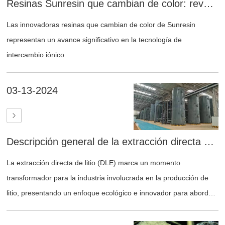
Resinas Sunresin que cambian de color: revolucionando la detección de la desactivación de la resina
Las innovadoras resinas que cambian de color de Sunresin
representan un avance significativo en la tecnología de
intercambio iónico.
03-13-2024
Descripción general de la extracción directa de litio (DLE) de salmuera de salar y salmuera geotérmica
La extracción directa de litio (DLE) marca un momento
transformador para la industria involucrada en la producción de
litio, presentando un enfoque ecológico e innovador para abordar
la creciente demanda mundial de litio.