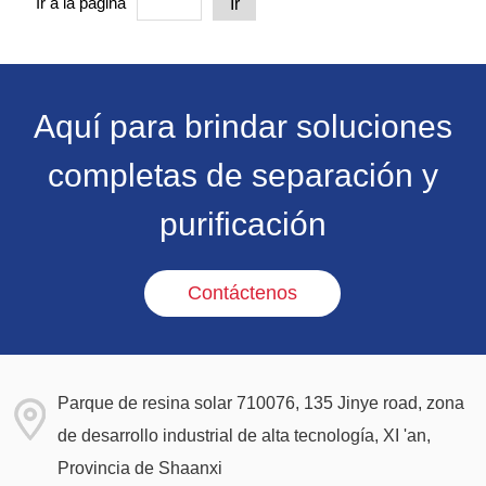
Ir a la página
Ir
incluyen la simplicidad de operación, la facilidad de control del
proceso, la alta eficiencia de desalinización y la reutilización.
Aquí para brindar soluciones
completas de separación y
purificación
Contáctenos
Parque de resina solar 710076, 135 Jinye road, zona
de desarrollo industrial de alta tecnología, XI 'an,
Provincia de Shaanxi