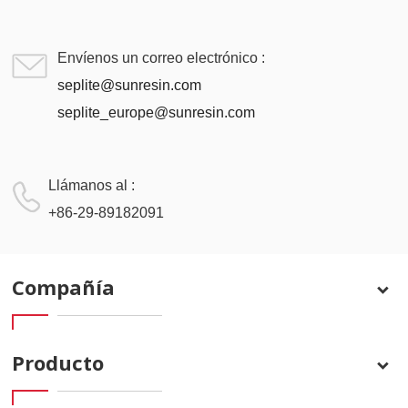
Envíenos un correo electrónico :
seplite@sunresin.com
seplite_europe@sunresin.com
Llámanos al :
+86-29-89182091
Compañía
Producto