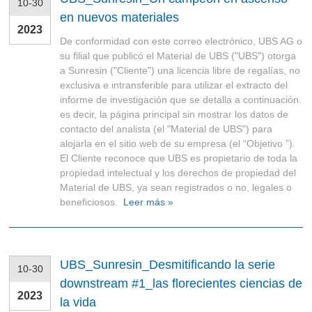
10-30
en nuevos materiales
2023
De conformidad con este correo electrónico, UBS AG o
su filial que publicó el Material de UBS ("UBS") otorga
a Sunresin ("Cliente") una licencia libre de regalías, no
exclusiva e intransferible para utilizar el extracto del
informe de investigación que se detalla a continuación.
es decir, la página principal sin mostrar los datos de
contacto del analista (el "Material de UBS") para
alojarla en el sitio web de su empresa (el “Objetivo ”).
El Cliente reconoce que UBS es propietario de toda la
propiedad intelectual y los derechos de propiedad del
Material de UBS, ya sean registrados o no, legales o
beneficiosos.
Leer más »
UBS_Sunresin_Desmitificando la serie
10-30
downstream #1_las florecientes ciencias de
2023
la vida