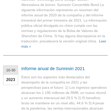
Abreviatura de bonos: Sunresin Convertible Bond La
siguiente información representa un resumen del
informe anual de 2020 de la compañía y del informe
trimestral del primer trimestre de 2021. La información
pública oficial divulgada en chino cumple con las
normas y regulaciones de la Bolsa de Valores de
Shenzhen de China. Si hay alguna discrepancia en la
traducción, prevalecerá la versión original china.
Leer
más »
Informe anual de Sunresin 2021
10-30
Estos son los aspectos más destacados del
2023
desempeño de la compañía en 2021 y las
perspectivas para el futuro: 1) Los ingresos operativos
alcanzan los 1.195 millones de RMB, un nuevo récord
y un aumento interanual del 29,5 % 2) El beneficio
bruto se mantiene en un nivel alto, 44,6 % 3) A pesar
de la pandemia, las ventas internacionales alcanzan