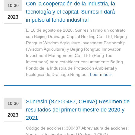
Con la cooperación de la industria, la
10-30
tecnología y el capital, Sunresin dará
2023
impulso al fondo industrial
El 18 de agosto de 2020, Sunresin firmó un contrato
con Beijing Drainage Capital Holding Co., Ltd, Beijing
Rongtuo Wisdom Agriculture Investment Partnership
(Wisdom Agriculture) y Beijing Rongtuo Innovation
Investment Management Co., Ltd. (Rong Tuo
Investment) para establecer conjuntamente Beijing.
Fondo de la Industria de Protección Ambiental y
Ecológica de Drainage Rongtuo.
Leer más »
Sunresin (SZ300487, CHINA) Resumen de
10-30
resultados del primer trimestre de 2020 y
2023
2021
Código de acciones: 300487 Abreviatura de acciones:
Sunresin Technology Bond Código: 123027