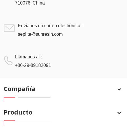
710076, China
Envíanos un correo electrónico :
seplite@sunresin.com
Llámanos al :
+86-29-89182091
Compañía
Producto