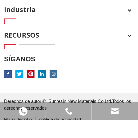
Industria
RECURSOS
SÍGANOS
Derechos de autor ©
Sunresin New Materials Co.Ltd.Todos los
derechos reservados
Mapa del sitio
丨
política de privacidad