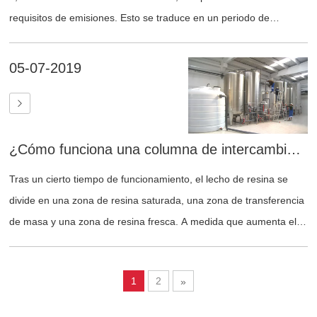
requisitos de emisiones. Esto se traduce en un periodo de
recuperación de aproximadamente un año.
05-07-2019
¿Cómo funciona una columna de intercambio iónico?
Tras un cierto tiempo de funcionamiento, el lecho de resina se
divide en una zona de resina saturada, una zona de transferencia
de masa y una zona de resina fresca. A medida que aumenta el
tiempo de funcionamiento, la zona de transferencia de masa
disminuye gradualmente hasta que penetra el fondo del lecho y
1
2
»
falla toda la capa de resina.