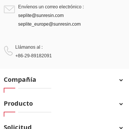
Envíenos un correo electrónico :
seplite@sunresin.com
seplite_europe@sunresin.com
Llámanos al :
+86-29-89182091
Compañía
Producto
Solicitud