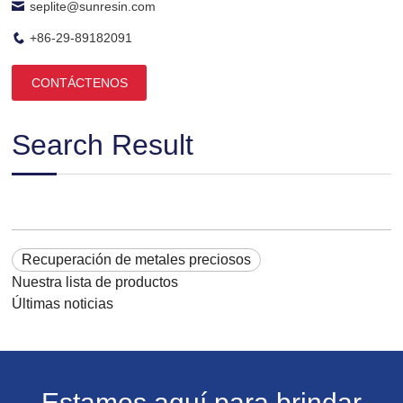
seplite@sunresin.com
+86-29-89182091
CONTÁCTENOS
Search Result
Recuperación de metales preciosos
Nuestra lista de productos
Últimas noticias
Estamos aquí para brindar