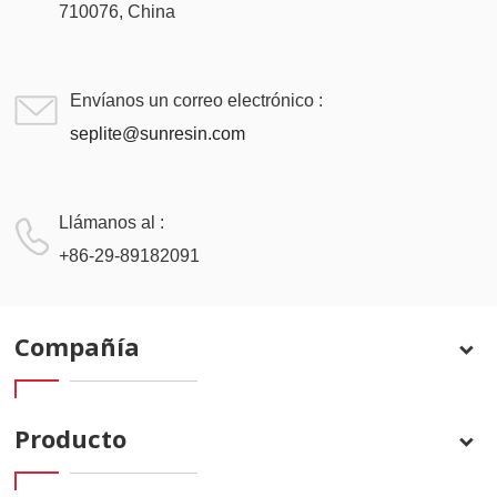
710076, China
Envíanos un correo electrónico :
seplite@sunresin.com
Llámanos al :
+86-29-89182091
Compañía
Producto