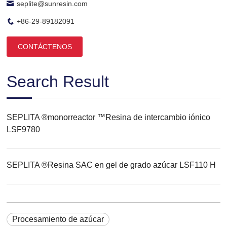
seplite@sunresin.com
+86-29-89182091
CONTÁCTENOS
Search Result
SEPLITA ®monorreactor ™Resina de intercambio iónico
LSF9780
SEPLITA ®Resina SAC en gel de grado azúcar LSF110 H
Procesamiento de azúcar