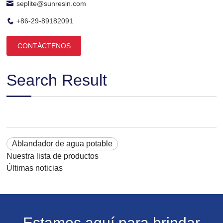
seplite@sunresin.com
+86-29-89182091
CONTÁCTENOS
Search Result
Ablandador de agua potable
Nuestra lista de productos
Últimas noticias
Estamos aquí para brindar