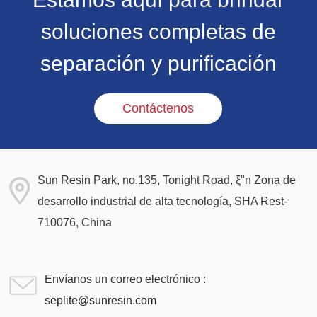
soluciones completas de
separación y purificación
Contáctenos
Sun Resin Park, no.135, Tonight Road, ξ"n Zona de
desarrollo industrial de alta tecnología, SHA Rest-
710076, China
Envíanos un correo electrónico :
seplite@sunresin.com