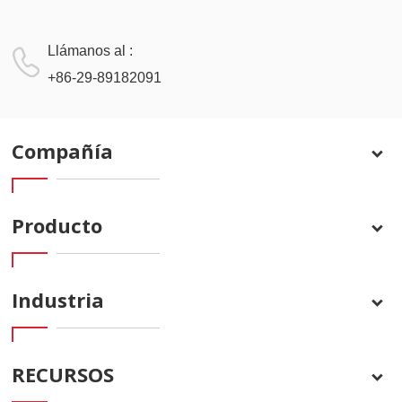
Llámanos al :
+86-29-89182091
Compañía
Producto
Industria
RECURSOS